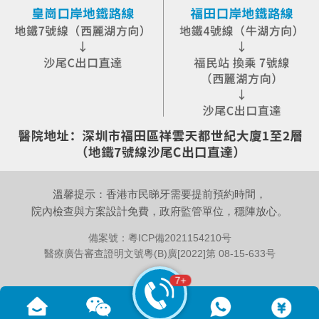
溫馨提示：香港市民睇牙需要提前預約時間，
院內檢查與方案設計免費，政府監管單位，穩陣放心。
備案號：
粵ICP備2021154210号
醫療廣告審查證明文號粵(B)廣[2022]第 08-15-633号
7+