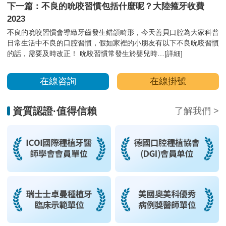
下一篇：不良的吮咬習慣包括什麼呢？大陸箍牙收費
2023
不良的吮咬習慣會導緻牙齒發生錯頜畸形，今天善貝口腔為大家科普
日常生活中不良的口腔習慣，假如家裡的小朋友有以下不良吮咬習慣
的話，需要及時改正！ 吮咬習慣常發生於嬰兒時…
[詳細]
在線咨詢
在線掛號
資質認證·值得信賴
了解我們 >