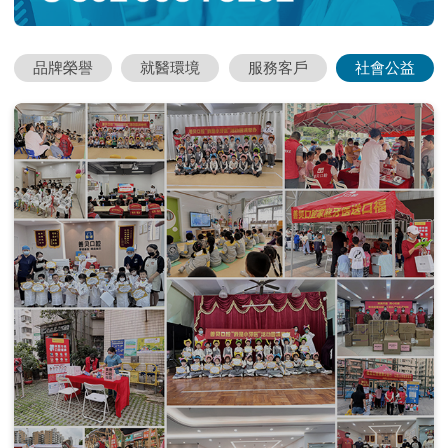
品牌榮譽
就醫環境
服務客戶
社會公益