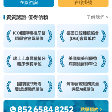
在線咨詢
在線掛號
資質認證·值得信賴
了解我們 >