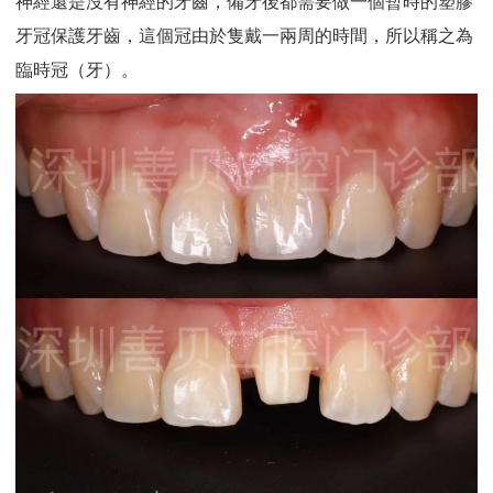
神經還是沒有神經的牙齒，備牙後都需要做一個暫時的塑膠
牙冠保護牙齒，這個冠由於隻戴一兩周的時間，所以稱之為
臨時冠（牙）。