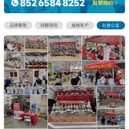
品牌榮譽
就醫環境
服務客戶
社會公益