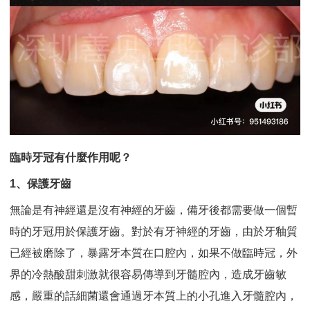
臨時牙冠有什麼作​用呢？
1、保​護牙齒
無論是有神經還是沒有神經的牙齒，備牙後都需要做一個暫
時的牙冠用於保護牙齒。對於有牙神經的牙齒，由於牙釉質
已經被磨除了，暴露牙本質在口腔內，如果不做臨時冠，外
界的冷熱酸甜刺激就很容易傳導到牙髓腔內，造成牙齒敏
感，嚴重的話細菌還會通過牙本質上的小孔進入牙髓腔內，