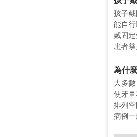
孩子
孩子戴
能自行
戴固定
患者掌
為什
大多數
使牙量
排列空
病例一