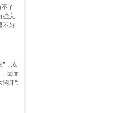
尚不了
有些兒
是不好
”，或
眼，因而
闆牙”: