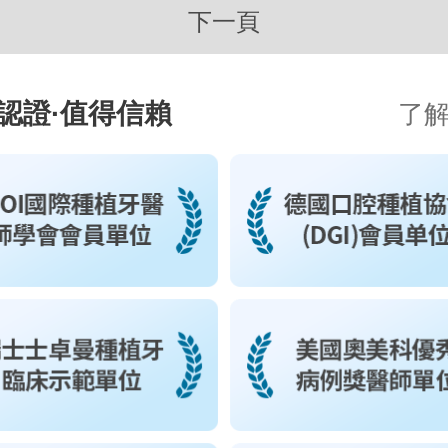
下一頁
認證·值得信賴
了解