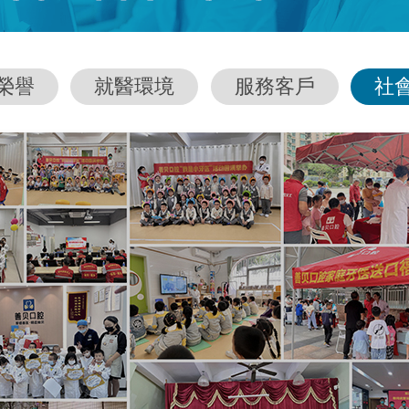
榮譽
就醫環境
服務客戶
社