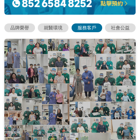
品牌榮譽
就醫環境
服務客戶
社會公益