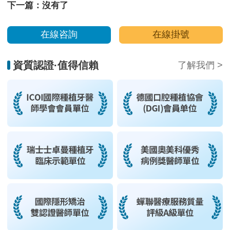
下一篇：沒有了
在線咨詢
在線掛號
資質認證·值得信賴
了解我們 >