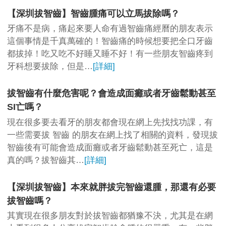
【深圳拔智齒】智齒腫痛可以立馬拔除嗎？
牙痛不是病，痛起來要人命有過智齒痛經曆的朋友表示
這個事情是千真萬確的！智齒痛的時候想要把全口牙齒
都拔掉！吃又吃不好睡又睡不好！有一些朋友智齒疼到
牙科想要拔除，但是…
[詳細]
拔智齒有什麼危害呢？會造成面癱或者牙齒鬆動甚至
SI亡嗎？
現在很多要去看牙的朋友都會現在網上先找找功課，有
一些需要拔 智齒 的朋友在網上找了相關的資料，發現拔
智齒後有可能會造成面癱或者牙齒鬆動甚至死亡，這是
真的嗎？拔智齒其…
[詳細]
【深圳拔智齒】本來就胖拔完智齒還腫，那還有必要
拔智齒嗎？
其實現在很多朋友對於拔智齒都猶豫不決，尤其是在網