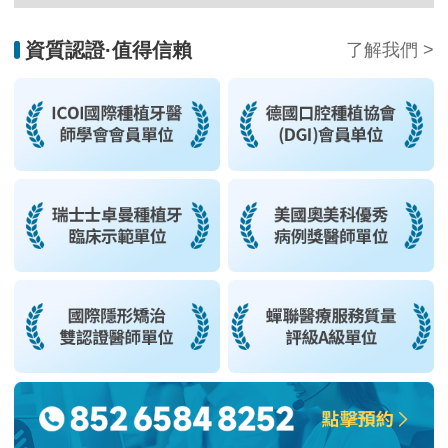
資質認證·值得信賴
了解我們 >