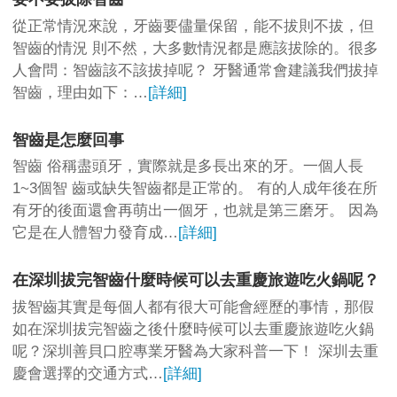
從正常情況來說，牙齒要儘量保留，能不拔則不拔，但
智齒的情況 則不然，大多數情況都是應該拔除的。很多
人會問：智齒該不該拔掉呢？ 牙醫通常會建議我們拔掉
智齒，理由如下：…
[詳細]
智齒是怎麼回事
智齒 俗稱盡頭牙，實際就是多長出來的牙。一個人長
1~3個智 齒或缺失智齒都是正常的。 有的人成年後在所
有牙的後面還會再萌出一個牙，也就是第三磨牙。 因為
它是在人體智力發育成…
[詳細]
在深圳拔完智齒什麼時候可以去重慶旅遊吃火鍋呢？
拔智齒其實是每個人都有很大可能會經歷的事情，那假
如在深圳拔完智齒之後什麼時候可以去重慶旅遊吃火鍋
呢？深圳善貝口腔專業牙醫為大家科普一下！ 深圳去重
慶會選擇的交通方式…
[詳細]